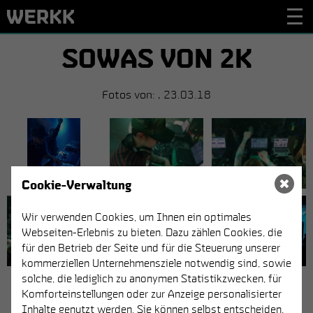
SOWAS VON 2K
Fotos von: , 23.03.18
Cookie-Verwaltung
Wir verwenden Cookies, um Ihnen ein optimales
Webseiten-Erlebnis zu bieten. Dazu zählen Cookies, die
für den Betrieb der Seite und für die Steuerung unserer
kommerziellen Unternehmensziele notwendig sind, sowie
solche, die lediglich zu anonymen Statistikzwecken, für
Komforteinstellungen oder zur Anzeige personalisierter
Inhalte genutzt werden. Sie können selbst entscheiden,