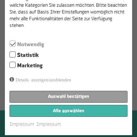
welche Kategorien Sie zulassen möchten. Bitte beachten
Sie, dass auf Basis Ihrer Einstellungen womöglich nicht
mehr alle Funktionalitäten der Seite zur Verfügung
stehen.
Notwendig
Statistik
Marketing
Details anzeigen/ausblenden
Auswahl bestätigen
Alle auswählen
Werkk Baden
Impressum
Impressum
Schmiedestrasse 1
5400 Baden