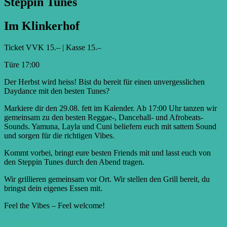
Step­pin Tunes
Im Klinkerhof
Ticket VVK 15.–
|
Kasse 15.–
Türe 17:00
Der Herbst wird heiss! Bist du bereit für einen unvergesslichen
Daydance mit den besten Tunes?
Markiere dir den 29.08. fett im Kalender. Ab 17:00 Uhr tanzen wir
gemeinsam zu den besten Reggae-, Dancehall- und Afrobeats-
Sounds. Yamuna, Layla und Cuni beliefern euch mit sattem Sound
und sorgen für die richtigen Vibes.
Kommt vorbei, bringt eure besten Friends mit und lasst euch von
den Steppin Tunes durch den Abend tragen.
Wir grillieren gemeinsam vor Ort. Wir stellen den Grill bereit, du
bringst dein eigenes Essen mit.
Feel the Vibes – Feel welcome!
Tickets kaufen