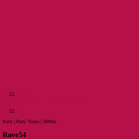
Mai
Fr.
22.
2026
Vorheriger Event
Alle Events
Nächster Event
Mai
Fr.
22.
2026
Party | Party Tunes | 2000er
Rave54