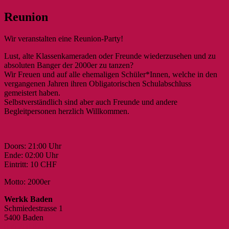
Reunion
Wir veranstalten eine Reunion-Party!
Lust, alte Klassenkameraden oder Freunde wiederzusehen und zu
absoluten Banger der 2000er zu tanzen?
Wir Freuen und auf alle ehemaligen Schüler*Innen, welche in den
vergangenen Jahren ihren Obligatorischen Schulabschluss
gemeistert haben.
Selbstverständlich sind aber auch Freunde und andere
Begleitpersonen herzlich Willkommen.
Doors: 21:00 Uhr
Ende: 02:00 Uhr
Eintritt: 10 CHF
Motto: 2000er
Werkk Baden
Schmiedestrasse 1
5400 Baden
056 200 87 34