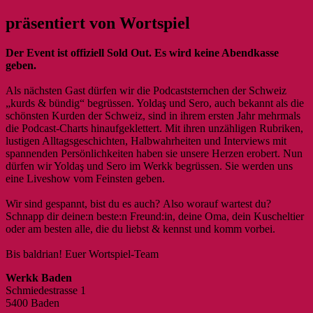
präsentiert von Wortspiel
Der Event ist offiziell Sold Out. Es wird keine Abendkasse
geben.
Als nächsten Gast dürfen wir die Podcaststernchen der Schweiz
„kurds & bündig“ begrüssen. Yoldaş und Sero, auch bekannt als die
schönsten Kurden der Schweiz, sind in ihrem ersten Jahr mehrmals
die Podcast-Charts hinaufgeklettert. Mit ihren unzähligen Rubriken,
lustigen Alltagsgeschichten, Halbwahrheiten und Interviews mit
spannenden Persönlichkeiten haben sie unsere Herzen erobert. Nun
dürfen wir Yoldaş und Sero im Werkk begrüssen. Sie werden uns
eine Liveshow vom Feinsten geben.
Wir sind gespannt, bist du es auch? Also worauf wartest du?
Schnapp dir deine:n beste:n Freund:in, deine Oma, dein Kuscheltier
oder am besten alle, die du liebst & kennst und komm vorbei.
Bis baldrian! Euer Wortspiel-Team
Werkk Baden
Schmiedestrasse 1
5400 Baden