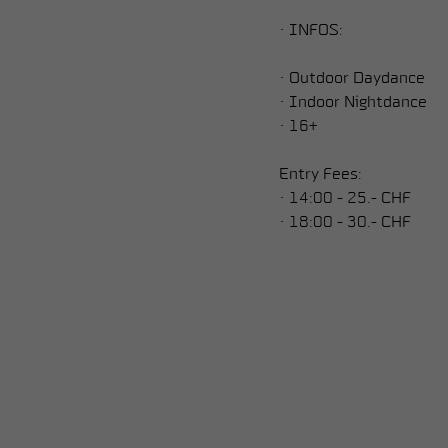
• INFOS:
• Outdoor Daydance
• Indoor Nightdance
• 16+
Entry Fees:
• 14:00 - 25.- CHF
• 18:00 - 30.- CHF