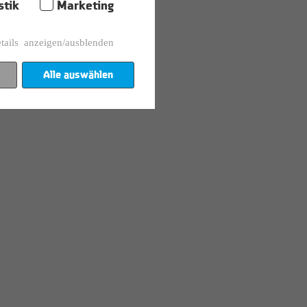
stik
Marketing
tails anzeigen/ausblenden
Alle auswählen