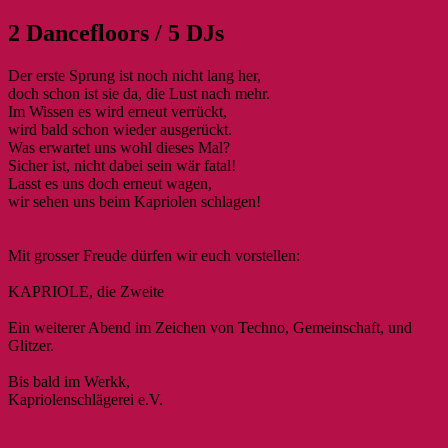
2 Dancefloors / 5 DJs
Der erste Sprung ist noch nicht lang her,
doch schon ist sie da, die Lust nach mehr.
Im Wissen es wird erneut verrückt,
wird bald schon wieder ausgerückt.
Was erwartet uns wohl dieses Mal?
Sicher ist, nicht dabei sein wär fatal!
Lasst es uns doch erneut wagen,
wir sehen uns beim Kapriolen schlagen!
Mit grosser Freude dürfen wir euch vorstellen:
KAPRIOLE, die Zweite
Ein weiterer Abend im Zeichen von Techno, Gemeinschaft, und
Glitzer.
Bis bald im Werkk,
Kapriolenschlägerei e.V.