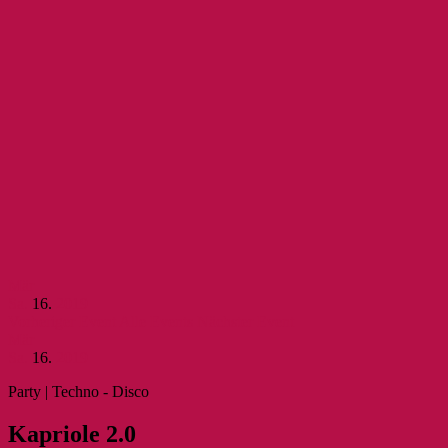
Mär
Sa.
16.
2019
Vorheriger Event
Alle Events
Nächster Event
Mär
Sa.
16.
2019
Party | Techno - Disco
Kapri­ole 2.0