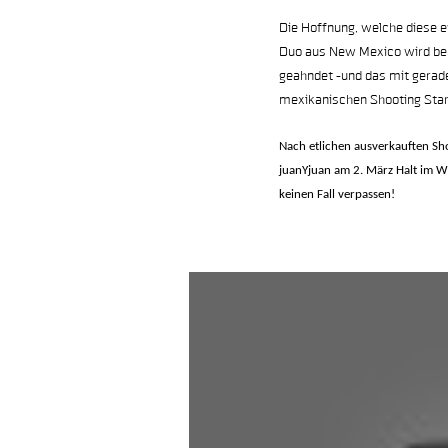
Die Hoffnung, welche diese 
Duo aus New Mexico wird ber
geahndet -und das mit gerade
mexikanischen Shooting Stars u
Nach etlichen ausverkauften Sh
juanYjuan am 2. März Halt im W
keinen Fall verpassen!