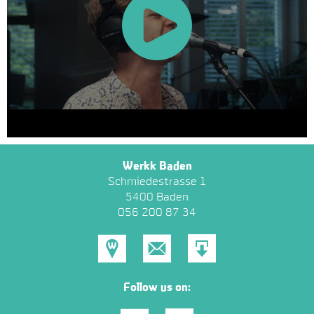
Werkk Baden
Schmiedestrasse 1
5400 Baden
056 200 87 34
Standort
E-
Als
Mail
V-
Follow us on:
Card