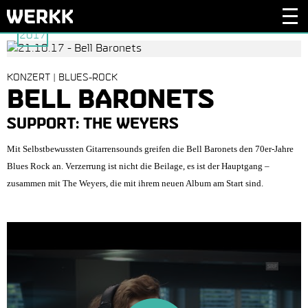
21.
2017
KONZERT | BLUES-ROCK
BELL BARO­NETS
SUPPORT: THE WEYERS
Mit Selbstbewussten Gitarrensounds greifen die Bell Baronets den 70er-Jahre
Blues Rock an. Verzerrung ist nicht die Beilage, es ist der Hauptgang –
zusammen mit The Weyers, die mit ihrem neuen Album am Start sind.