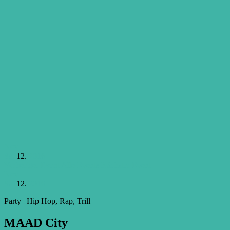
Nov
Sa.
12.
2016
Vorheriger Event
Alle Events
Nächster Event
Nov
Sa.
12.
2016
Party | Hip Hop, Rap, Trill
MAAD City