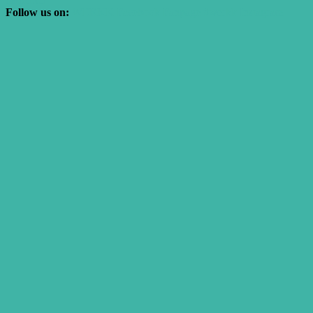
Follow us on:
WERKK Facebook Fanpage
#werkk Instagram