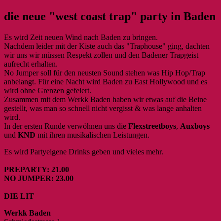
die neue "west coast trap" party in Baden
Es wird Zeit neuen Wind nach Baden zu bringen.
Nachdem leider mit der Kiste auch das "Traphouse" ging, dachten
wir uns wir müssen Respekt zollen und den Badener Trapgeist
aufrecht erhalten.
No Jumper soll für den neusten Sound stehen was Hip Hop/Trap
anbelangt. Für eine Nacht wird Baden zu East Hollywood und es
wird ohne Grenzen gefeiert.
Zusammen mit dem Werkk Baden haben wir etwas auf die Beine
gestellt, was man so schnell nicht vergisst & was lange anhalten
wird.
In der ersten Runde verwöhnen uns die
Flexstreetboys
,
Auxboys
und
KND
mit ihren musikalischen Leistungen.
Es wird Partyeigene Drinks geben und vieles mehr.
PREPARTY: 21.00
NO JUMPER: 23.00
DIE LIT
Werkk Baden