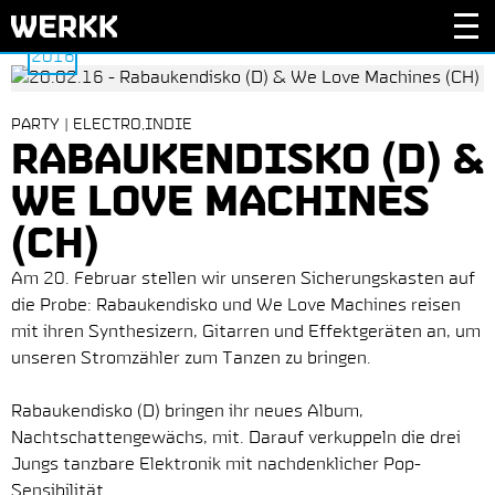
20.
2016
PARTY | ELECTRO,INDIE
RABAU­KEN­DISKO (D) &
WE LOVE MACHI­NES
(CH)
Am 20. Februar stellen wir unseren Sicherungskasten auf
die Probe: Rabaukendisko und We Love Machines reisen
mit ihren Synthesizern, Gitarren und Effektgeräten an, um
unseren Stromzähler zum Tanzen zu bringen.
Rabaukendisko (D) bringen ihr neues Album,
Nachtschattengewächs, mit. Darauf verkuppeln die drei
Jungs tanzbare Elektronik mit nachdenklicher Pop-
Sensibilität.